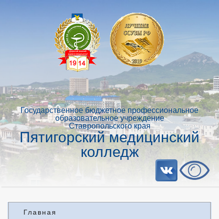
Государственное бюджетное профессиональное
образовательное учреждение
Ставропольского края
Пятигорский медицинский
колледж
Главная