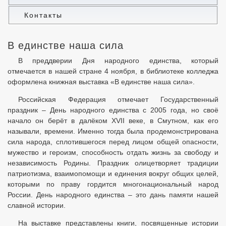
Контакты
В единстве наша сила
В преддверии Дня народного единства, который
отмечается в нашей стране 4 ноября, в библиотеке колледжа
оформлена книжная выставка «В единстве наша сила».
Российская Федерация отмечает Государственный
праздник – День народного единства с 2005 года, но своё
начало он берёт в далёком XVII веке, в Смутном, как его
называли, времени. Именно тогда была продемонстрирована
сила народа, сплотившегося перед лицом общей опасности,
мужество и героизм, способность отдать жизнь за свободу и
независимость Родины. Праздник олицетворяет традиции
патриотизма, взаимопомощи и единения вокруг общих целей,
которыми по праву гордится многонациональный народ
России. День народного единства – это дань памяти нашей
славной истории.
На выставке представлены книги, посвященные истории