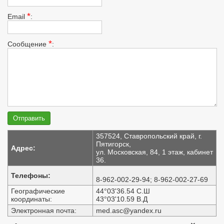
*
Email
:
*
Сообщение
:
357524, Ставропольский край, г.
Пятигорск,
Адрес:
ул. Московская, 84, 1 этаж, кабинет
36.
Телефоны:
8-962-002-29-94; 8-962-002-27-69
Географические
44°03'36.54 С.Ш
координаты:
43°03'10.59 В.Д
Электронная почта:
med.asc@yandex.ru