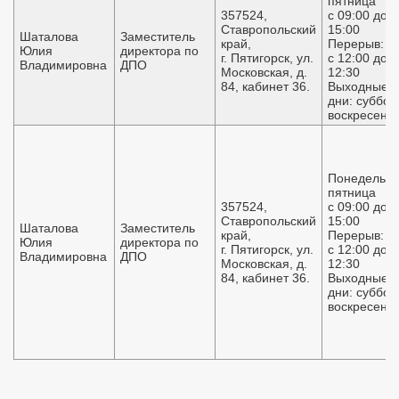
пятница
357524,
с 09:00 до
Ставропольский
15:00
Шаталова
Заместитель
край,
Перерыв:
Юлия
директора по
г. Пятигорск, ул.
с 12:00 до
Владимировна
ДПО
Московская, д.
12:30
84, кабинет 36.
Выходные
дни: суббот
воскресень
Понедельни
пятница
357524,
с 09:00 до
Ставропольский
15:00
Шаталова
Заместитель
край,
Перерыв:
Юлия
директора по
г. Пятигорск, ул.
с 12:00 до
Владимировна
ДПО
Московская, д.
12:30
84, кабинет 36.
Выходные
дни: суббот
воскресень