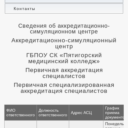
Контакты
Сведения об аккредитационно-
симуляционном центре
Аккредитационно-симуляционный
центр
ГБПОУ СК «Пятигорский
медицинский колледж»
Первичная аккредитация
специалистов
Первичная специализированная
аккредитация специалистов
График
ФИО
Должность
Адрес АСЦ
приема
ответственного
ответственного
документов
Понедельни