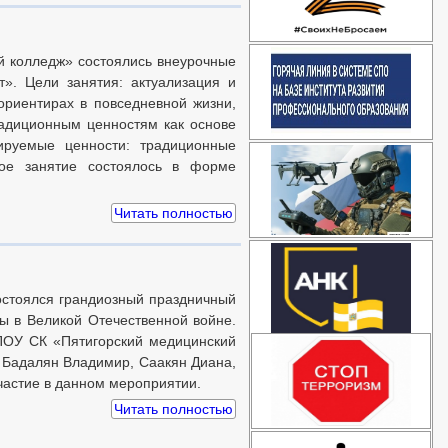
й колледж» состоялись внеурочные
т». Цели занятия: актуализация и
ориентирах в повседневной жизни,
адиционным ценностям как основе
ируемые ценности: традиционные
ное занятие состоялось в форме
Читать полностью
состоялся грандиозный праздничный
ы в Великой Отечественной войне.
ПОУ СК «Пятигорский медицинский
 Бадалян Владимир, Саакян Диана,
частие в данном мероприятии.
Читать полностью