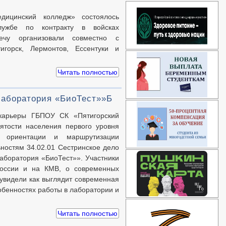
ицинский колледж» состоялось
лужбе по контракту в войсках
чу организовали совместно с
игорск, Лермонтов, Ессентуки и
Читать полностью
Лаборатория «БиоТест»»Б
 карьеры ГБПОУ СК «Пятигорский
ятости населения первого уровня
й ориентации и маршрутизации
ностям 34.02.01 Сестринское дело
аборатория «БиоТест»». Участники
России и на КМВ, о современных
 увидели как выглядит современная
бенностях работы в лаборатории и
Читать полностью