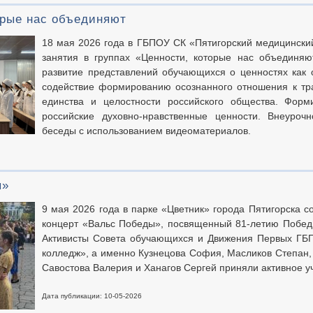
орые нас объединяют
18 мая 2026 года в ГБПОУ СК «Пятигорский медицински
занятия в группах «Ценности, которые нас объединяю
развитие представлений обучающихся о ценностях как 
содействие формированию осознанного отношения к тр
единства и целостности российского общества. Форм
российские духовно-нравственные ценности. Внеуроч
беседы с использованием видеоматериалов.
ы»
9 мая 2026 года в парке «Цветник» города Пятигорска 
концерт «Вальс Победы», посвященный 81-летию Побед
Активисты Совета обучающихся и Движения Первых ГБ
колледж», а именно Кузнецова София, Масликов Степан,
Савостова Валерия и Ханагов Сергей приняли активное у
Дата публикации: 10-05-2026