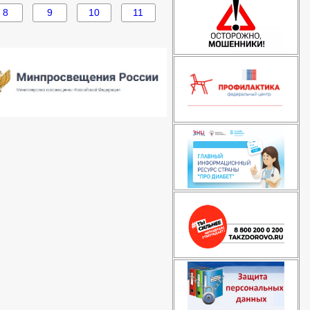
8
9
10
11