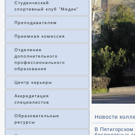
Студенческий
спортивный клуб "Медик"
Преподавателям
Приемная комиссия
Отделение
дополнительного
профессионального
образования
Центр карьеры
Аккредитация
специалистов
Образовательные
Новости колл
ресурсы
В Пятигорском
беспилотных с