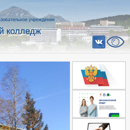
азовательное учреждение
й колледж