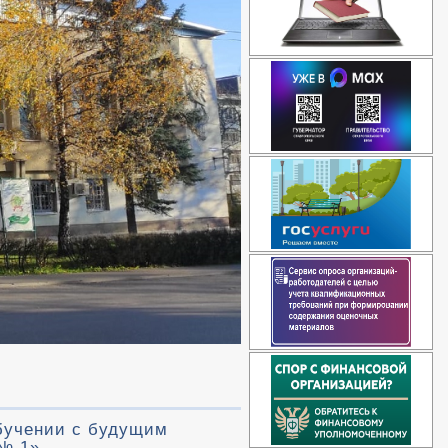
обучении с будущим
 № 1»