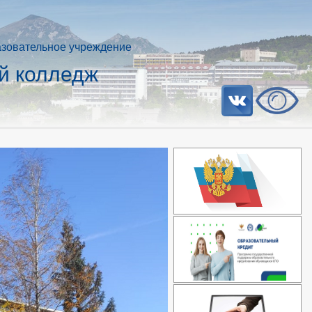
азовательное учреждение
й колледж