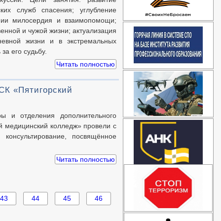
ких служб спасения; углубление
ении милосердия и взаимопомощи;
енной и чужой жизни; актуализация
невной жизни и в экстремальных
за его судьбу.
Читать полностью
СК «Пятигорский
ры и отделения дополнительного
й медицинский колледж» провели с
 консультирование, посвящённое
Читать полностью
43
44
45
46