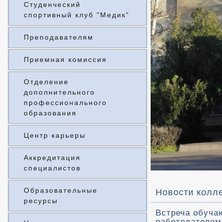
Студенческий
спортивный клуб "Медик"
Преподавателям
Приемная комиссия
Отделение
дополнительного
профессионального
образования
Центр карьеры
Аккредитация
специалистов
Образовательные
Новости колл
ресурсы
Встреча обуча
работодателем