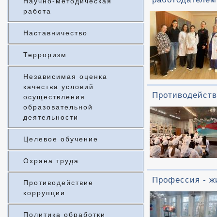
Научно-методическая
работа
Наставничество
Терроризм
Независимая оценка
качества условий
Противодейств
осуществления
образовательной
деятельности
Целевое обучение
Охрана труда
Профессия - ж
Противодействие
коррупции
Политика обработки