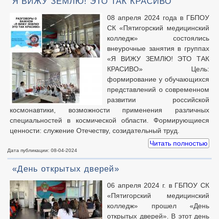
Я ВИЖУ ЗЕМЛЮ! ЭТО ТАК КРАСИВО
08 апреля 2024 года в ГБПОУ
СК «Пятигорский медицинский
колледж» состоялись
внеурочные занятия в группах
«Я ВИЖУ ЗЕМЛЮ! ЭТО ТАК
КРАСИВО» Цель:
формирование у обучающихся
представлений о современном
развитии российской
космонавтики, возможности применения различных
специальностей в космической области. Формирующиеся
ценности: служение Отечеству, созидательный труд.
Читать полностью
Дата публикации: 08-04-2024
«День открытых дверей»
06 апреля 2024 г. в ГБПОУ СК
«Пятигорский медицинский
колледж» прошел «День
открытых дверей». В этот день