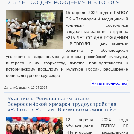
215 ЛЕТ СО ДНЯ РОЖДЕНИЯ Н.В.ГОГОЛЯ
15 апреля 2024 года в ГБПОУ
СК «Пятигорский медицинский
колледж» состоялись
внеурочные занятия в группах
«215 ЛЕТ СО ДНЯ РОЖДЕНИЯ
Н.В.ГОГОЛЯ». Цель занятия:
развитие у обучающихся
уважения к выдающимся деятелям российской культуры,
интереса к их творчеству, чувства принадлежности к
историческому прошлому и культуре России, расширение
общекультурного кругозора.
Читать полностью
Дата публикации: 15-04-2024
Участие в Региональном этапе
Всероссийской ярмарки трудоустройства
«Работа в России. Время возможностей»
12 апреля 2024 года
обучающиеся ГБПОУ СК
«Пятигорский медицинский