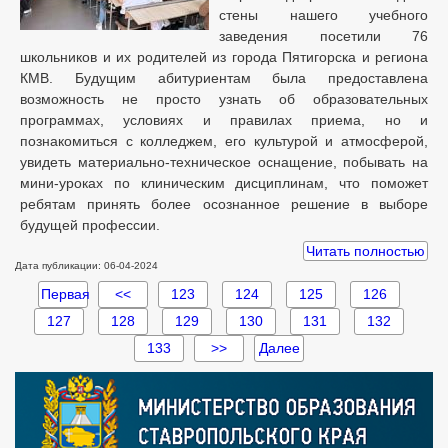
стены нашего учебного
заведения посетили 76
школьников и их родителей из города Пятигорска и региона
КМВ. Будущим абитуриентам была предоставлена
возможность не просто узнать об образовательных
программах, условиях и правилах приема, но и
познакомиться с колледжем, его культурой и атмосферой,
увидеть материально-техническое оснащение, побывать на
мини-уроках по клиническим дисциплинам, что поможет
ребятам принять более осознанное решение в выборе
будущей профессии.
Читать полностью
Дата публикации: 06-04-2024
Первая
<<
123
124
125
126
127
128
129
130
131
132
133
>>
Далее