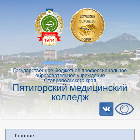
Государственное бюджетное профессиональное
образовательное учреждение
Ставропольского края
Пятигорский медицинский
колледж
Главная