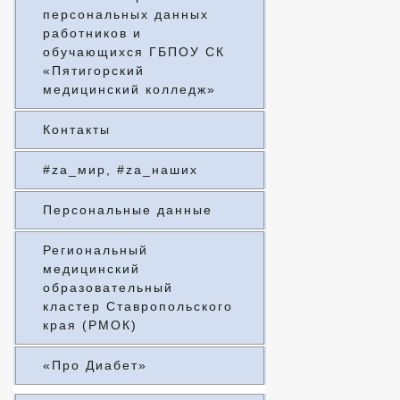
персональных данных
работников и
обучающихся ГБПОУ СК
«Пятигорский
медицинский колледж»
Контакты
#za_мир, #za_наших
Персональные данные
Региональный
медицинский
образовательный
кластер Ставропольского
края (РМОК)
«Про Диабет»