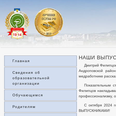
НАШИ ВЫПУС
Главная
Дмитрий Филипцов
Андроповской райо
Сведения об
медработнике расска
образовательной
организации
Показательным ст
Филипцов накладывал
Обучающимся
профессионализму, от
С октября 2024 
Родителям
ВЫПУСКНИКАМИ!