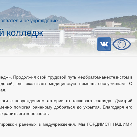
азовательное учреждение
й колледж
едж». Продолжил свой трудовой путь медбратом-анестезистом в
едовой, где оказывает медицинскую помощь сослуживцам. О
ая.
ноги с повреждением артерии от танкового снаряда. Дмитрий
менно помогая раненому добраться до укрытия. Благодаря его
охранить его конечность.
портировкой раненых в медучреждения. Мы ГОРДИМСЯ НАШИМИ