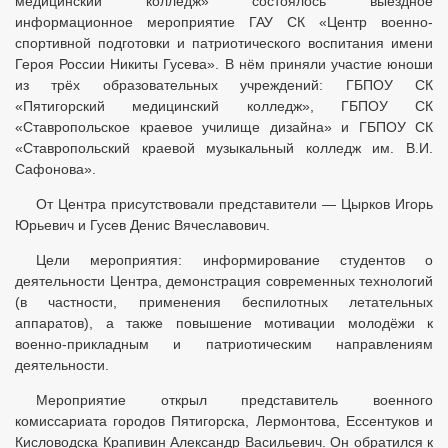
медицинский колледж» состоялось выездное
информационное мероприятие ГАУ СК «Центр военно-
спортивной подготовки и патриотического воспитания имени
Героя России Никиты Гусева». В нём приняли участие юноши
из трёх образовательных учреждений: ГБПОУ СК
«Пятигорский медицинский колледж», ГБПОУ СК
«Ставропольское краевое училище дизайна» и ГБПОУ СК
«Ставропольский краевой музыкальный колледж им. В.И.
Сафонова».
От Центра присутствовали представители — Цырков Игорь
Юрьевич и Гусев Денис Вячеславович.
Цели мероприятия: информирование студентов о
деятельности Центра, демонстрация современных технологий
(в частности, применения беспилотных летательных
аппаратов), а также повышение мотивации молодёжи к
военно-прикладным и патриотическим направлениям
деятельности.
Мероприятие открыл представитель военного
комиссариата городов Пятигорска, Лермонтова, Ессентуков и
Кисловодска Крапивин Александр Васильевич. Он обратился к