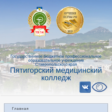
Государственное бюджетное профессиональное
образовательное учреждение
Ставропольского края
Пятигорский медицинский
колледж
Главная